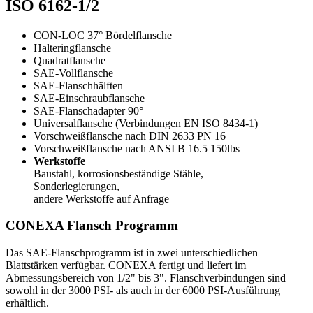
ISO 6162-1/2
CON-LOC 37° Bördelflansche
Halteringflansche
Quadratflansche
SAE-Vollflansche
SAE-Flanschhälften
SAE-Einschraubflansche
SAE-Flanschadapter 90°
Universalflansche (Verbindungen EN ISO 8434-1)
Vorschweißflansche nach DIN 2633 PN 16
Vorschweißflansche nach ANSI B 16.5 150lbs
Werkstoffe
Baustahl, korrosionsbeständige Stähle,
Sonderlegierungen,
andere Werkstoffe auf Anfrage
CONEXA Flansch Programm
Das SAE-Flanschprogramm ist in zwei unterschiedlichen
Blattstärken verfügbar. CONEXA fertigt und liefert im
Abmessungsbereich von 1/2" bis 3". Flanschverbindungen sind
sowohl in der 3000 PSI- als auch in der 6000 PSI-Ausführung
erhältlich.