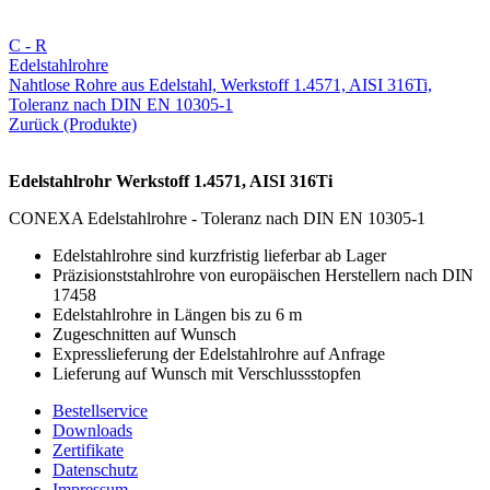
C - R
Edelstahlrohre
Nahtlose Rohre aus Edelstahl, Werkstoff 1.4571, AISI 316Ti,
Toleranz nach DIN EN 10305-1
Zurück (Produkte)
Edelstahlrohr Werkstoff 1.4571, AISI 316Ti
CONEXA Edelstahlrohre - Toleranz nach DIN EN 10305-1
Edelstahlrohre sind kurzfristig lieferbar ab Lager
Präzisionststahlrohre von europäischen Herstellern nach DIN
17458
Edelstahlrohre in Längen bis zu 6 m
Zugeschnitten auf Wunsch
Expresslieferung der Edelstahlrohre auf Anfrage
Lieferung auf Wunsch mit Verschlussstopfen
Bestellservice
Downloads
Zertifikate
Datenschutz
Impressum