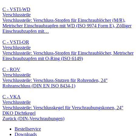
C - VSTI-WD
Verschlussteile
Verschlussteile: Verschluss-Stopfen für Einschraublöcher (M/R),
Metrischer Einschraubzapfen mit WD (ISO 9974 Form E), Zölliger
Einschraubzapfen mit…
C - VSTI-OR
Verschlussteile
Verschlussteile: Verschluss-Stopfen für Einschraublöcher, Metrischer
Einschraubzapfen mit O-Ring (ISO 6149)
C - ROV
Verschlussteile
Verschlussteile: Verschluss-Stutzen für Rohrenden, 24°
Rohranschluss (DIN EN ISO 8434-1)
C - VKA
Verschlussteile
Verschlussteile: Verschlusskegel für Verschraubungskonen, 24°
DKO Dichtkegel
Zurück (DIN-Verschraubungen)
Bestellservice
Downloads