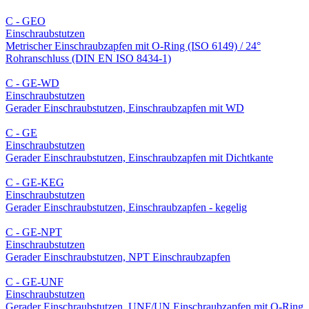
C - GEO
Einschraub­stutzen
Metrischer Einschraubzapfen mit O-Ring (ISO 6149) / 24°
Rohranschluss (DIN EN ISO 8434-1)
C - GE-WD
Einschraub­stutzen
Gerader Einschraubstutzen, Einschraubzapfen mit WD
C - GE
Einschraub­stutzen
Gerader Einschraubstutzen, Einschraubzapfen mit Dichtkante
C - GE-KEG
Einschraub­stutzen
Gerader Einschraubstutzen, Einschraubzapfen - kegelig
C - GE-NPT
Einschraub­stutzen
Gerader Einschraubstutzen, NPT Einschraubzapfen
C - GE-UNF
Einschraub­stutzen
Gerader Einschraubstutzen, UNF/UN Einschraubzapfen mit O-Ring