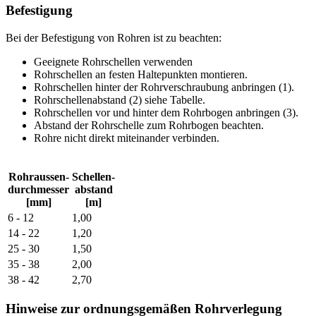
Befestigung
Bei der Befestigung von Rohren ist zu beachten:
Geeignete Rohrschellen verwenden
Rohrschellen an festen Haltepunkten montieren.
Rohrschellen hinter der Rohrverschraubung anbringen (1).
Rohrschellenabstand (2) siehe Tabelle.
Rohrschellen vor und hinter dem Rohrbogen anbringen (3).
Abstand der Rohrschelle zum Rohrbogen beachten.
Rohre nicht direkt miteinander verbinden.
Rohraussen-
Schellen-
durchmesser
abstand
[mm]
[m]
6 - 12
1,00
14 - 22
1,20
25 - 30
1,50
35 - 38
2,00
38 - 42
2,70
Hinweise zur ordnungsgemäßen Rohrverlegung