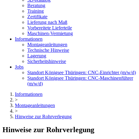
Beratung
Training
Zertifikate
Lieferung nach Maß
Vorbereitete Lieferteile
Maschinen-Vermietung
Informationen
Montageanleitungen
Technische Hinweise
Lagerung
Sicherheitshinweise
Jobs
Standort Königsee Thüringen: CNC-Einrichter (m/w/d)
Standort Königsee Thüringen: CNC-Maschinenführer
(m/w/d)
Informationen
>
Montageanleitungen
>
Hinweise zur Rohrverlegung
Hinweise zur Rohrverlegung