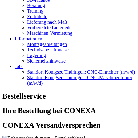
Beratung
Training
Zertifikate
Lieferung nach Maß
Vorbereitete Lieferteile
Maschinen-Vermietung
Informationen
Montageanleitungen
Technische Hinweise
Lagerung
Sicherheitshinweise
Jobs
Standort Königsee Thüringen: CNC-Einrichter (m/w/d)
Standort Königsee Thüringen: CNC-Maschinenführer
(m/w/d)
Bestellservice
Ihre Bestellung bei CONEXA
CONEXA Versandversprechen